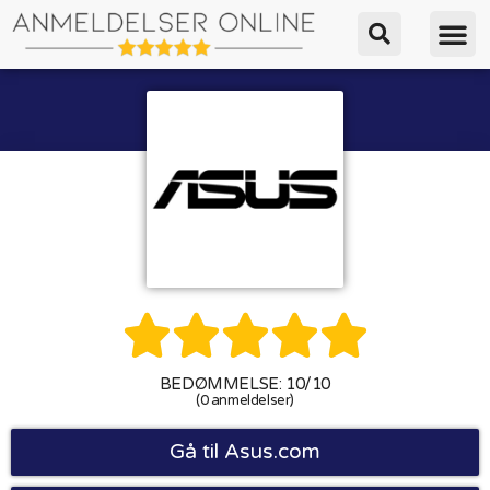





BEDØMMELSE: 10/10
(0 anmeldelser)
Gå til Asus.com