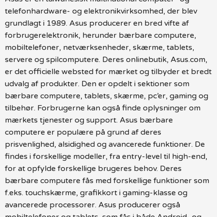
telefonhardware- og elektronikvirksomhed, der blev
grundlagt i 1989. Asus producerer en bred vifte af
forbrugerelektronik, herunder bærbare computere,
mobiltelefoner, netværksenheder, skærme, tablets,
servere og spilcomputere. Deres onlinebutik, Asus.com,
er det officielle websted for mærket og tilbyder et bredt
udvalg af produkter. Den er opdelt i sektioner som
bærbare computere, tablets, skærme, pc’er, gaming og
tilbehør. Forbrugerne kan også finde oplysninger om
mærkets tjenester og support. Asus bærbare
computere er populære på grund af deres
prisvenlighed, alsidighed og avancerede funktioner. De
findes i forskellige modeller, fra entry-level til high-end,
for at opfylde forskellige brugeres behov. Deres
bærbare computere fås med forskellige funktioner som
f.eks. touchskærme, grafikkort i gaming-klasse og
avancerede processorer. Asus producerer også
mobiltelefoner og tablets, som fås i både Android- og