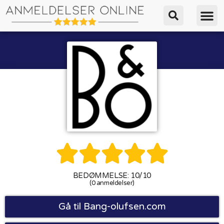





BEDØMMELSE: 10/10
(0 anmeldelser)
Gå til Bang-olufsen.com