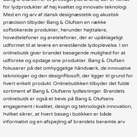
for lydprodukter af høj kvalitet og innovativ teknologi.
Med en rig arv af dansk designæstetik og akustisk
præcision tilbyder Bang & Olufsen en række
sofistikerede produkter, herunder højttalere,
hovedtelefoner og øretelefoner, der er upåklageligt
udformet til at levere en enestående lydoplevelse. I sin
onlinebutik giver brandet besøgende mulighed for at
udforske og opdage sine produkter. Bang & Olufsen
fokuserer på det omhyggelige håndværk, de innovative
teknologier og den designfilosofi, der ligger til grund for
hvert enkelt produkt. Onlinebutikken tilbyder det fulde
sortiment af Bang & Olufsens lydløsninger. Brandets
onlinebutik er også et bevis på Bang & Olufsens
engagement i kvalitet, design og teknologisk innovation,
hvilket sikrer, at hvert besøg i butikken er både
informativt og en afspejling af brandets berømte arv.