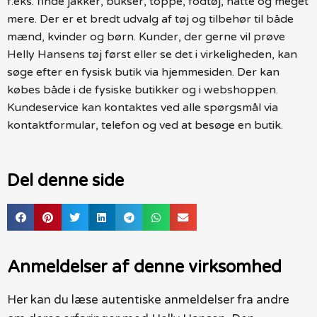
f.eks. finde jakker, bukser, toppe, fodtøj, hatte og meget
mere. Der er et bredt udvalg af tøj og tilbehør til både
mænd, kvinder og børn. Kunder, der gerne vil prøve
Helly Hansens tøj først eller se det i virkeligheden, kan
søge efter en fysisk butik via hjemmesiden. Der kan
købes både i de fysiske butikker og i webshoppen.
Kundeservice kan kontaktes ved alle spørgsmål via
kontaktformular, telefon og ved at besøge en butik.
Del denne side
Anmeldelser af denne virksomhed
Her kan du læse autentiske anmeldelser fra andre