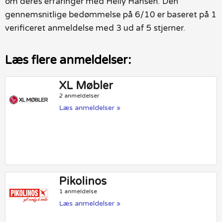
om deres erfaringer med Helly Hansen. Den
gennemsnitlige bedømmelse på 6/10 er baseret på 1
verificeret anmeldelse med 3 ud af 5 stjerner.
Læs flere anmeldelser:
XL Møbler
2 anmeldelser
Læs anmeldelser »
Pikolinos
1 anmeldelse
Læs anmeldelser »