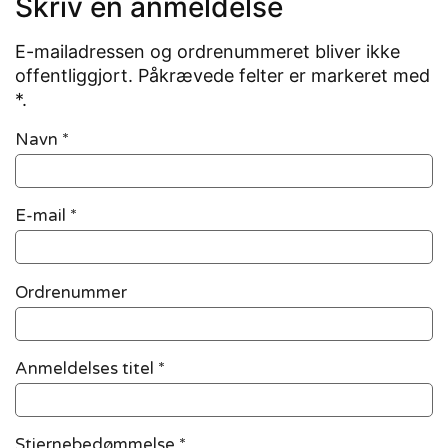
Skriv en anmeldelse
E-mailadressen og ordrenummeret bliver ikke
offentliggjort. Påkrævede felter er markeret med
*.
Navn
*
E-mail
*
Ordrenummer
Anmeldelses titel *
Stjernebedømmelse *