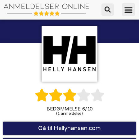





BEDØMMELSE: 6/10
(1 anmeldelse)
Gå til Hellyhansen.com