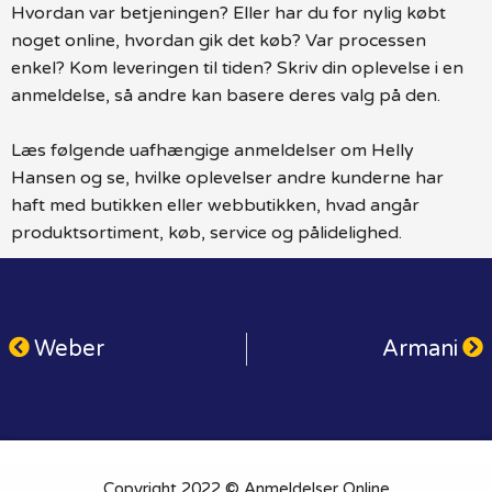
Hvordan var betjeningen? Eller har du for nylig købt
noget online, hvordan gik det køb? Var processen
enkel? Kom leveringen til tiden? Skriv din oplevelse i en
anmeldelse, så andre kan basere deres valg på den.
Læs følgende uafhængige anmeldelser om Helly
Hansen og se, hvilke oplevelser andre kunderne har
haft med butikken eller webbutikken, hvad angår
produktsortiment, køb, service og pålidelighed.
Weber
Armani
Copyright 2022 © Anmeldelser Online