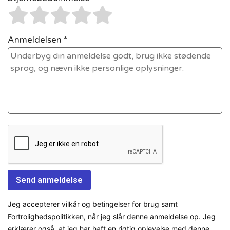
Anmeldelsen *
Jeg accepterer vilkår og betingelser for brug samt
Fortrolighedspolitikken, når jeg slår denne anmeldelse op. Jeg
erklærer også, at jeg har haft en rigtig oplevelse med denne