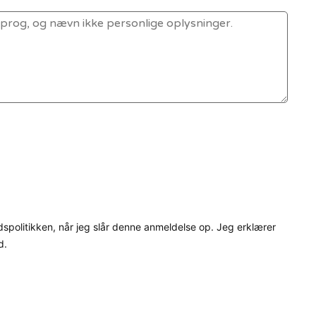
dspolitikken, når jeg slår denne anmeldelse op. Jeg erklærer
d.