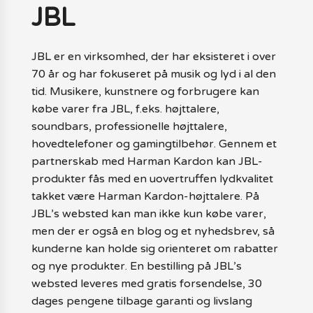
JBL
JBL er en virksomhed, der har eksisteret i over
70 år og har fokuseret på musik og lyd i al den
tid. Musikere, kunstnere og forbrugere kan
købe varer fra JBL, f.eks. højttalere,
soundbars, professionelle højttalere,
hovedtelefoner og gamingtilbehør. Gennem et
partnerskab med Harman Kardon kan JBL-
produkter fås med en uovertruffen lydkvalitet
takket være Harman Kardon-højttalere. På
JBL’s websted kan man ikke kun købe varer,
men der er også en blog og et nyhedsbrev, så
kunderne kan holde sig orienteret om rabatter
og nye produkter. En bestilling på JBL’s
websted leveres med gratis forsendelse, 30
dages pengene tilbage garanti og livslang