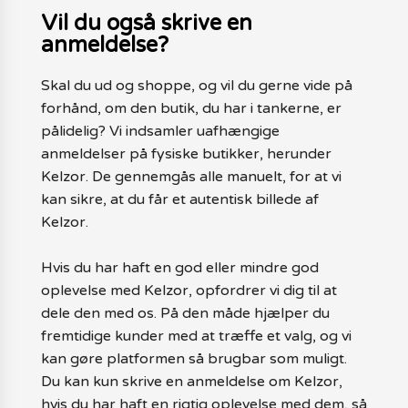
Vil du også skrive en
anmeldelse?
Skal du ud og shoppe, og vil du gerne vide på
forhånd, om den butik, du har i tankerne, er
pålidelig? Vi indsamler uafhængige
anmeldelser på fysiske butikker, herunder
Kelzor. De gennemgås alle manuelt, for at vi
kan sikre, at du får et autentisk billede af
Kelzor.
Hvis du har haft en god eller mindre god
oplevelse med Kelzor, opfordrer vi dig til at
dele den med os. På den måde hjælper du
fremtidige kunder med at træffe et valg, og vi
kan gøre platformen så brugbar som muligt.
Du kan kun skrive en anmeldelse om Kelzor,
hvis du har haft en rigtig oplevelse med dem, så