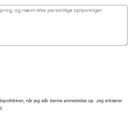
dspolitikken, når jeg slår denne anmeldelse op. Jeg erklærer
d.