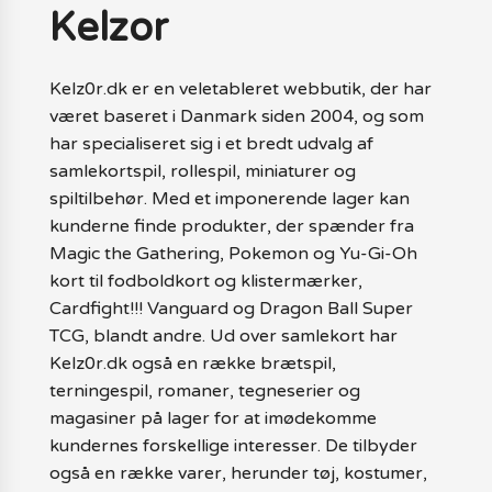
Kelzor
Kelz0r.dk er en veletableret webbutik, der har
været baseret i Danmark siden 2004, og som
har specialiseret sig i et bredt udvalg af
samlekortspil, rollespil, miniaturer og
spiltilbehør. Med et imponerende lager kan
kunderne finde produkter, der spænder fra
Magic the Gathering, Pokemon og Yu-Gi-Oh
kort til fodboldkort og klistermærker,
Cardfight!!! Vanguard og Dragon Ball Super
TCG, blandt andre. Ud over samlekort har
Kelz0r.dk også en række brætspil,
terningespil, romaner, tegneserier og
magasiner på lager for at imødekomme
kundernes forskellige interesser. De tilbyder
også en række varer, herunder tøj, kostumer,