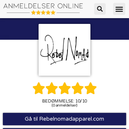





BEDØMMELSE: 10/10
(0 anmeldelser)
Gå til Rebelnomadapparel.com