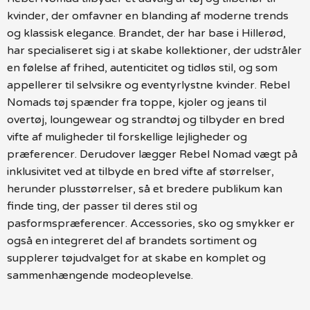
kvinder, der omfavner en blanding af moderne trends
og klassisk elegance. Brandet, der har base i Hillerød,
har specialiseret sig i at skabe kollektioner, der udstråler
en følelse af frihed, autenticitet og tidløs stil, og som
appellerer til selvsikre og eventyrlystne kvinder. Rebel
Nomads tøj spænder fra toppe, kjoler og jeans til
overtøj, loungewear og strandtøj og tilbyder en bred
vifte af muligheder til forskellige lejligheder og
præferencer. Derudover lægger Rebel Nomad vægt på
inklusivitet ved at tilbyde en bred vifte af størrelser,
herunder plusstørrelser, så et bredere publikum kan
finde ting, der passer til deres stil og
pasformspræferencer. Accessories, sko og smykker er
også en integreret del af brandets sortiment og
supplerer tøjudvalget for at skabe en komplet og
sammenhængende modeoplevelse.