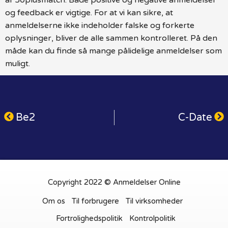
og feedback er vigtige. For at vi kan sikre, at
anmeldelserne ikke indeholder falske og forkerte
oplysninger, bliver de alle sammen kontrolleret. På den
måde kan du finde så mange pålidelige anmeldelser som
muligt.
Be2
C-Date
Copyright 2022 © Anmeldelser Online
Om os
Til forbrugere
Til virksomheder
Fortrolighedspolitik
Kontrolpolitik