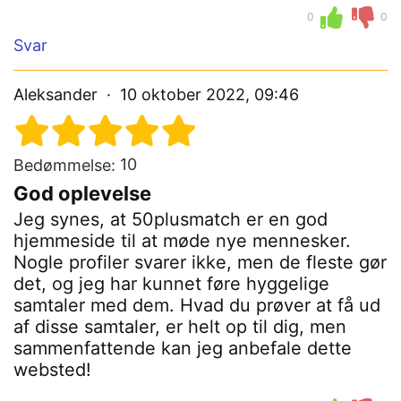
0
0
Svar
Aleksander
10 oktober 2022, 09:46
10
Bedømmelse:
God oplevelse
Jeg synes, at 50plusmatch er en god
hjemmeside til at møde nye mennesker.
Nogle profiler svarer ikke, men de fleste gør
det, og jeg har kunnet føre hyggelige
samtaler med dem. Hvad du prøver at få ud
af disse samtaler, er helt op til dig, men
sammenfattende kan jeg anbefale dette
websted!