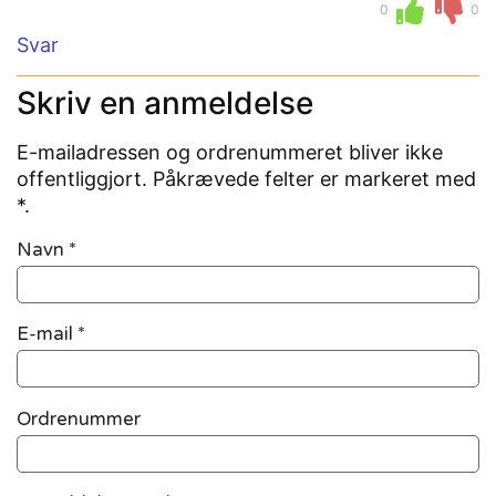
0
0
Svar
Skriv en anmeldelse
E-mailadressen og ordrenummeret bliver ikke
offentliggjort. Påkrævede felter er markeret med
*.
Navn
*
E-mail
*
Ordrenummer