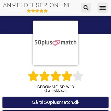





BEDØMMELSE: 8/10
(2 anmeldelser)
Gå til 50plusmatch.dk