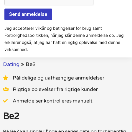
Jeg accepterer vilkår og betingelser for brug samt
Fortrolighedspolitikken, når jeg slår denne anmeldelse op. Jeg
erklærer også, at jeg har haft en rigtig oplevelse med denne
virksomhed.
Dating
»
Be2
Pålidelige og uafhængige anmeldelser
Rigtige oplevelser fra rigtige kunder
Anmeldelser kontrolleres manuelt
Be2
På Be2 kan singler finde en seriøs date og forhåbentlig