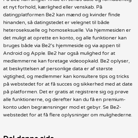
et nyt forhold, kærlighed eller venskab. På
datingplatformen Be2 kan mænd og kvinder finde
hinanden, så datingstedet er velegnet til både
heteroseksuelle og homoseksuelle. Via hjemmesiden er
det muligt at oprette en konto, og alle funktioner kan
bruges både via Be2’s hjemmeside og via appen til
Android og Apple. Be2 har også mulighed for at
medlemmerne kan foretage videoopkald. Be2 oplyser,
at beskyttelsen af personlige data er af største
vigtighed, og medlemmer kan konsultere tips og tricks
på webstedet for at få succes og sikkerhed med at date
på platformen. Det er gratis at registrere sig og prøve
alle funktionerne, og derefter kan du få en premium-
konto uden begrænsninger mod et gebyr. Se Be2-
webstedet for at få flere oplysninger om mulighederne.