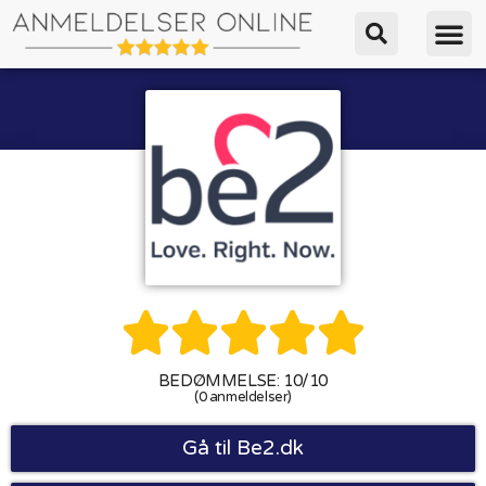





BEDØMMELSE: 10/10
(0 anmeldelser)
Gå til Be2.dk