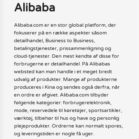
Alibaba
Alibaba.com er en stor global platform, der
fokuserer på en række aspekter såsom
detailhandel, Business to Business,
betalingstjenester, prissammenligning og
cloud-tjenester. Den mest kendte af disse for
forbrugerne er detailhandel. På Alibabas
websted kan man handle i et meget bredt
udvalg af produkter. Mange af produkterne
produceres i Kina og sendes også derfra, når
en ordre er afgivet. Alibaba.com tilbyder
følgende kategorier: forbrugerelektronik,
mode, reservedele til køretøjer, sportsartikler,
værktøj, tilbehør til hus og have og personlig
plejeprodukter. Ordrerne kan normalt spores,
og leveringstiden er nogle få uger.