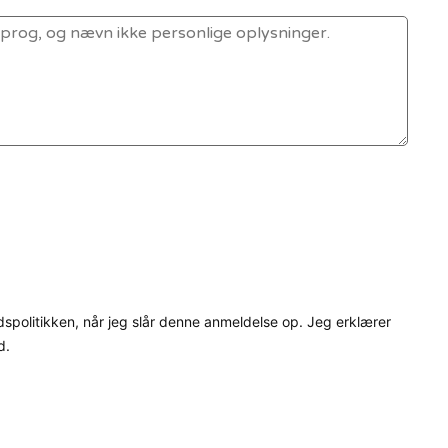
dspolitikken, når jeg slår denne anmeldelse op. Jeg erklærer
d.