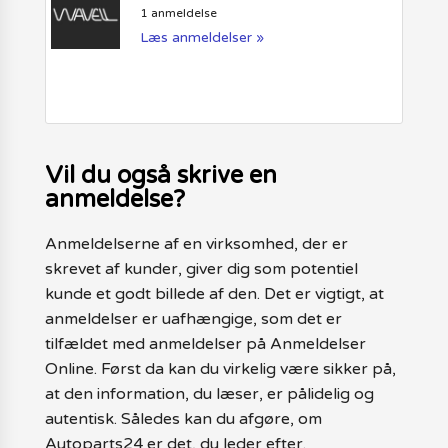
1 anmeldelse
Læs anmeldelser »
Vil du også skrive en
anmeldelse?
Anmeldelserne af en virksomhed, der er
skrevet af kunder, giver dig som potentiel
kunde et godt billede af den. Det er vigtigt, at
anmeldelser er uafhængige, som det er
tilfældet med anmeldelser på Anmeldelser
Online. Først da kan du virkelig være sikker på,
at den information, du læser, er pålidelig og
autentisk. Således kan du afgøre, om
Autoparts24 er det, du leder efter.