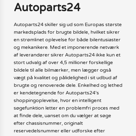
Autoparts24
Autoparts24 skiller sig ud som Europas største
markedsplads for brugte bildele, hvilket sikrer
en strømlinet oplevelse for både bilentusiaster
og mekanikere. Med et imponerende netværk
af leverandører sikrer Autoparts24 ikke kun et
stort udvalg af over 4,5 millioner forskellige
bildele til alle bilmærker, men lægger også
vægt på kvalitet og pålidelighed i sit udbud af
brugte og renoverede dele. Enkelhed og lethed
er kendetegnende for Autoparts24’s
shoppingoplevelse, hvor en intelligent
søgefunktion letter en problemfri proces med
at finde dele, uanset om du vælger at søge
efter chassisnummer, originalt
reservedelsnummer eller udforske efter