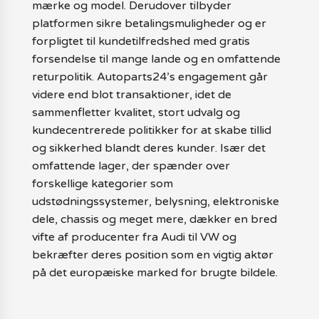
mærke og model. Derudover tilbyder
platformen sikre betalingsmuligheder og er
forpligtet til kundetilfredshed med gratis
forsendelse til mange lande og en omfattende
returpolitik. Autoparts24’s engagement går
videre end blot transaktioner, idet de
sammenfletter kvalitet, stort udvalg og
kundecentrerede politikker for at skabe tillid
og sikkerhed blandt deres kunder. Især det
omfattende lager, der spænder over
forskellige kategorier som
udstødningssystemer, belysning, elektroniske
dele, chassis og meget mere, dækker en bred
vifte af producenter fra Audi til VW og
bekræfter deres position som en vigtig aktør
på det europæiske marked for brugte bildele.