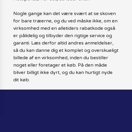
Nogle gange kan det være svært at se skoven
for bare træerne, og du ved måske ikke, om en
virksomhed med en alletiders rabatkode også
er pålidelig og tilbyder den rigtige service og
garanti. Læs derfor altid andres anmeldelser,
så du kan danne dig et komplet og overskueligt
billede af en virksomhed, inden du bestiller
noget eller foretager et køb. På den måde
bliver billigt ikke dyrt, og du kan hurtigt nyde
dit køb.