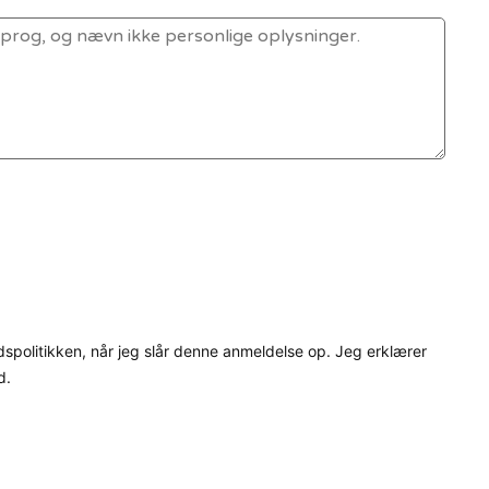
dspolitikken, når jeg slår denne anmeldelse op. Jeg erklærer
d.