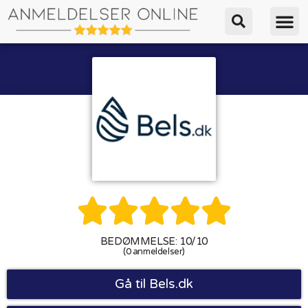





BEDØMMELSE: 10/10
(0 anmeldelser)
Gå til Bels.dk