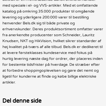
med speciale i el- og VVS-artikler. Med et omfattende
katalog på omkring 35.000 produkter til omgående
levering og yderligere 200.000 varer til bestilling
henvender Bels.dk sig til både private og
erhvervskunder. Deres produktsortiment omfatter varer
fra anerkendte producenter som Schneider, Lauritz
Knudsen, NKT og HikVision, hvilket sikrer standarder af
høj kvalitet på tværs af alle tilbud. Bels.dk er dedikeret til
at levere førsteklasses kundeservice med fokus på
hurtig levering næste dag for ordrer, der placeres inden
for bestemte tidsfrister på hverdage. De stræber efter
at forbedre shoppingoplevelsen og gøre det nemt og
ligetil for kunderne at finde og købe billige elektriske
artikler.
Del denne side