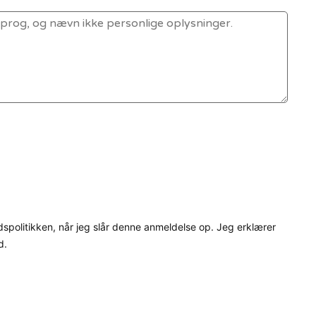
dspolitikken, når jeg slår denne anmeldelse op. Jeg erklærer
d.