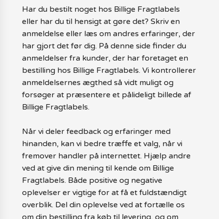
Har du bestilt noget hos Billige Fragtlabels
eller har du til hensigt at gøre det? Skriv en
anmeldelse eller læs om andres erfaringer, der
har gjort det før dig. På denne side finder du
anmeldelser fra kunder, der har foretaget en
bestilling hos Billige Fragtlabels. Vi kontrollerer
anmeldelsernes ægthed så vidt muligt og
forsøger at præsentere et pålideligt billede af
Billige Fragtlabels.
Når vi deler feedback og erfaringer med
hinanden, kan vi bedre træffe et valg, når vi
fremover handler på internettet. Hjælp andre
ved at give din mening til kende om Billige
Fragtlabels. Både positive og negative
oplevelser er vigtige for at få et fuldstændigt
overblik. Del din oplevelse ved at fortælle os
om din bestilling fra køb til levering, og om