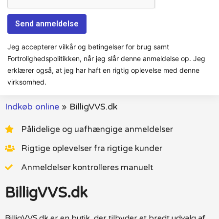
Jeg accepterer vilkår og betingelser for brug samt
Fortrolighedspolitikken, når jeg slår denne anmeldelse op. Jeg
erklærer også, at jeg har haft en rigtig oplevelse med denne
virksomhed.
Indkøb online
»
BilligVVS.dk
Pålidelige og uafhængige anmeldelser
Rigtige oplevelser fra rigtige kunder
Anmeldelser kontrolleres manuelt
BilligVVS.dk
BilligVVS.dk er en butik, der tilbyder et bredt udvalg af