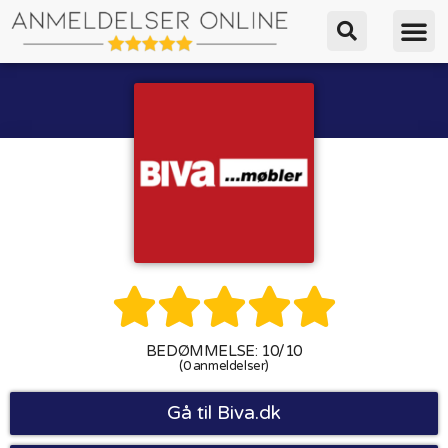





BEDØMMELSE: 10/10
(0 anmeldelser)
Gå til Biva.dk