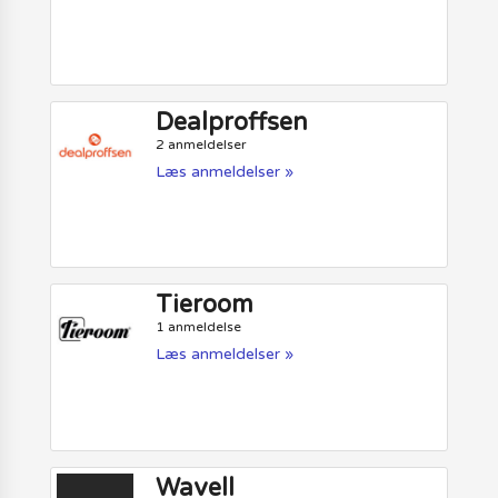
Dealproffsen
2 anmeldelser
Læs anmeldelser »
Tieroom
1 anmeldelse
Læs anmeldelser »
Wavell