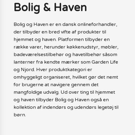
Bolig & Haven
Bolig og Haven er en dansk onlineforhandler,
der tilbyder en bred vifte af produkter til
hjemmet og haven. Platformen tilbyder en
række varer, herunder køkkenudstyr, møbler,
badeværelsestilbehør og havetilbehør såsom
lanterner fra kendte mærker som Garden Life
og Njord. Hver produktkategori er
omhyggeligt organiseret, hvilket gør det nemt
for brugerne at navigere gennem det
mangfoldige udvalg. Ud over ting til hjemmet
og haven tilbyder Bolig og Haven også en
kollektion af indendørs og udendørs legetøj til
børn.