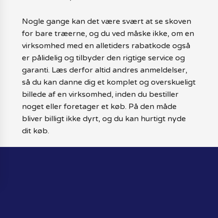
Nogle gange kan det være svært at se skoven
for bare træerne, og du ved måske ikke, om en
virksomhed med en alletiders rabatkode også
er pålidelig og tilbyder den rigtige service og
garanti. Læs derfor altid andres anmeldelser,
så du kan danne dig et komplet og overskueligt
billede af en virksomhed, inden du bestiller
noget eller foretager et køb. På den måde
bliver billigt ikke dyrt, og du kan hurtigt nyde
dit køb.