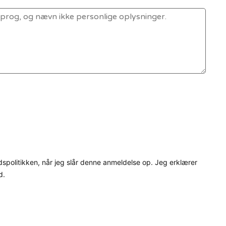
dspolitikken, når jeg slår denne anmeldelse op. Jeg erklærer
d.