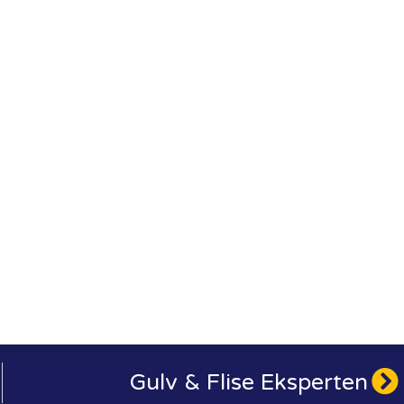
Gulv & Flise Eksperten