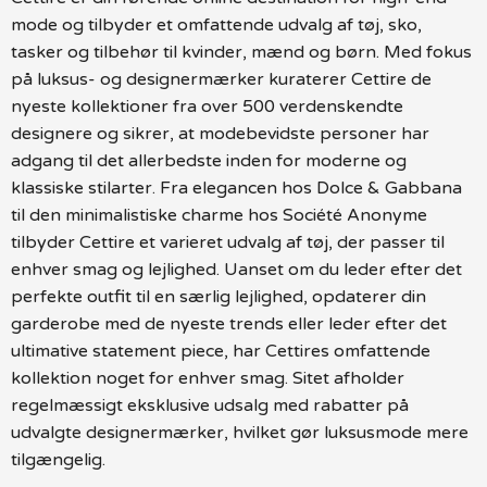
mode og tilbyder et omfattende udvalg af tøj, sko,
tasker og tilbehør til kvinder, mænd og børn. Med fokus
på luksus- og designermærker kuraterer Cettire de
nyeste kollektioner fra over 500 verdenskendte
designere og sikrer, at modebevidste personer har
adgang til det allerbedste inden for moderne og
klassiske stilarter. Fra elegancen hos Dolce & Gabbana
til den minimalistiske charme hos Société Anonyme
tilbyder Cettire et varieret udvalg af tøj, der passer til
enhver smag og lejlighed. Uanset om du leder efter det
perfekte outfit til en særlig lejlighed, opdaterer din
garderobe med de nyeste trends eller leder efter det
ultimative statement piece, har Cettires omfattende
kollektion noget for enhver smag. Sitet afholder
regelmæssigt eksklusive udsalg med rabatter på
udvalgte designermærker, hvilket gør luksusmode mere
tilgængelig.