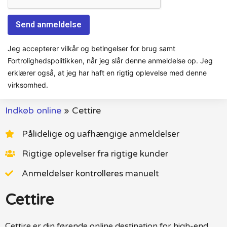
Jeg accepterer vilkår og betingelser for brug samt
Fortrolighedspolitikken, når jeg slår denne anmeldelse op. Jeg
erklærer også, at jeg har haft en rigtig oplevelse med denne
virksomhed.
Indkøb online
»
Cettire
Pålidelige og uafhængige anmeldelser
Rigtige oplevelser fra rigtige kunder
Anmeldelser kontrolleres manuelt
Cettire
Cettire er din førende online destination for high-end