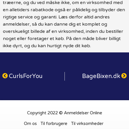
træerne, og du ved måske ikke, om en virksomhed med
en alletiders rabatkode også er pålidelig og tilbyder den
rigtige service og garanti. Læs derfor altid andres
anmeldelser, så du kan danne dig et komplet og
overskueligt billede af en virksomhed, inden du bestiller
noget eller foretager et køb. På den måde bliver billigt
ikke dyrt, og du kan hurtigt nyde dit køb.
CurlsForYou
BageBixen.dk
Copyright 2022 © Anmeldelser Online
Om os
Til forbrugere
Til virksomheder