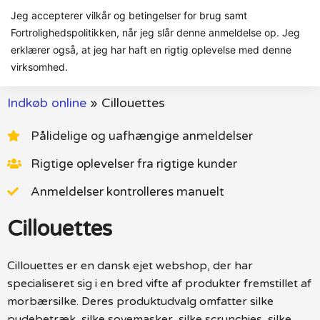
Jeg accepterer vilkår og betingelser for brug samt
Fortrolighedspolitikken, når jeg slår denne anmeldelse op. Jeg
erklærer også, at jeg har haft en rigtig oplevelse med denne
virksomhed.
Indkøb online
»
Cillouettes
Pålidelige og uafhængige anmeldelser
Rigtige oplevelser fra rigtige kunder
Anmeldelser kontrolleres manuelt
Cillouettes
Cillouettes er en dansk ejet webshop, der har
specialiseret sig i en bred vifte af produkter fremstillet af
morbærsilke. Deres produktudvalg omfatter silke
pudebetræk, silke sovemasker, silke scrunchies, silke