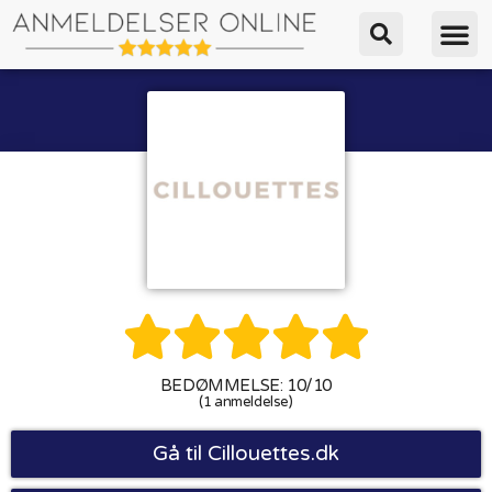





BEDØMMELSE: 10/10
(1 anmeldelse)
Gå til Cillouettes.dk