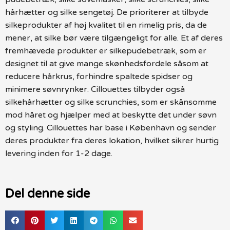
hårhætter og silke sengetøj. De prioriterer at tilbyde
silkeprodukter af høj kvalitet til en rimelig pris, da de
mener, at silke bør være tilgængeligt for alle. Et af deres
fremhævede produkter er silkepudebetræk, som er
designet til at give mange skønhedsfordele såsom at
reducere hårkrus, forhindre spaltede spidser og
minimere søvnrynker. Cillouettes tilbyder også
silkehårhætter og silke scrunchies, som er skånsomme
mod håret og hjælper med at beskytte det under søvn
og styling. Cillouettes har base i København og sender
deres produkter fra deres lokation, hvilket sikrer hurtig
levering inden for 1-2 dage.
Del denne side