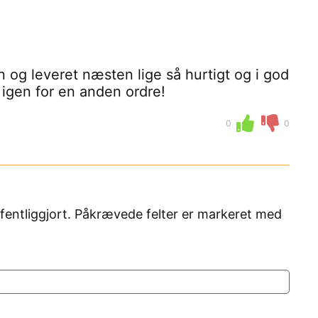
 og leveret næsten lige så hurtigt og i god
 igen for en anden ordre!
0
0
fentliggjort. Påkrævede felter er markeret med