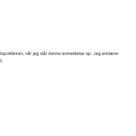
dspolitikken, når jeg slår denne anmeldelse op. Jeg erklærer
d.