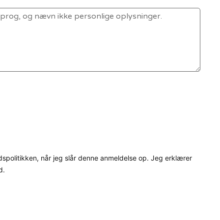
dspolitikken, når jeg slår denne anmeldelse op. Jeg erklærer
d.