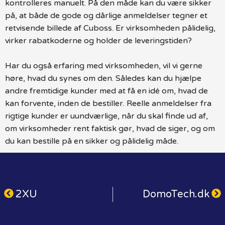
kontrolleres manuelt. På den måde kan du være sikker
på, at både de gode og dårlige anmeldelser tegner et
retvisende billede af Cuboss. Er virksomheden pålidelig,
virker rabatkoderne og holder de leveringstiden?
Har du også erfaring med virksomheden, vil vi gerne
høre, hvad du synes om den. Således kan du hjælpe
andre fremtidige kunder med at få en idé om, hvad de
kan forvente, inden de bestiller. Reelle anmeldelser fra
rigtige kunder er uundværlige, når du skal finde ud af,
om virksomheder rent faktisk gør, hvad de siger, og om
du kan bestille på en sikker og pålidelig måde.
2XU
DomoTech.dk