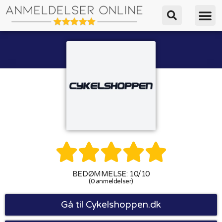





BEDØMMELSE: 10/10
(0 anmeldelser)
Gå til Cykelshoppen.dk