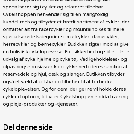
specialiserer sig i cykler og relateret tilbehør.
Cykelshoppen henvender sig til en mangfoldig
kundekreds og tilbyder et bredt sortiment af cykler, der
omfatter alt fra racercykler og mountainbikes til mere
specialiserede kategorier som elcykler, damecykler,
herrecykler og børnecykler. Butikken sigter mod at give
en holistisk cykeloplevelse. For sikkerhed og stil er der et
udvalg af cykelhjelme og cykeltøj. Vedligeholdelses- og
tilpasningsentusiaster kan dykke ned i deres samling af
reservedele og hjul, dæk og slanger. Butikken tilbyder
også et væld af udstyr og tilbehør til at forbedre
cykeloplevelsen. Og for dem, der gerne vil holde deres
cykler i topform, tilbyder Cykelshoppen endda træning
og pleje-produkter og -tjenester.
Del denne side