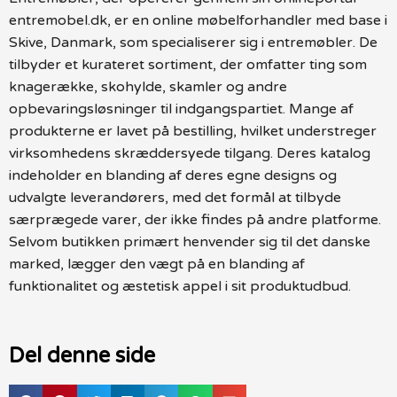
entremobel.dk, er en online møbelforhandler med base i
Skive, Danmark, som specialiserer sig i entremøbler. De
tilbyder et kurateret sortiment, der omfatter ting som
knagerække, skohylde, skamler og andre
opbevaringsløsninger til indgangspartiet. Mange af
produkterne er lavet på bestilling, hvilket understreger
virksomhedens skræddersyede tilgang. Deres katalog
indeholder en blanding af deres egne designs og
udvalgte leverandørers, med det formål at tilbyde
særprægede varer, der ikke findes på andre platforme.
Selvom butikken primært henvender sig til det danske
marked, lægger den vægt på en blanding af
funktionalitet og æstetisk appel i sit produktudbud.
Del denne side