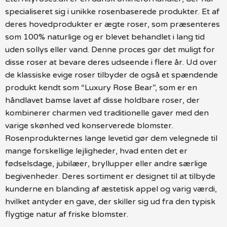
specialiseret sig i unikke rosenbaserede produkter. Et af
deres hovedprodukter er ægte roser, som præsenteres
som 100% naturlige og er blevet behandlet i lang tid
uden sollys eller vand. Denne proces gør det muligt for
disse roser at bevare deres udseende i flere år. Ud over
de klassiske evige roser tilbyder de også et spændende
produkt kendt som “Luxury Rose Bear”, som er en
håndlavet bamse lavet af disse holdbare roser, der
kombinerer charmen ved traditionelle gaver med den
varige skønhed ved konserverede blomster.
Rosenprodukternes lange levetid gør dem velegnede til
mange forskellige lejligheder, hvad enten det er
fødselsdage, jubilæer, bryllupper eller andre særlige
begivenheder. Deres sortiment er designet til at tilbyde
kunderne en blanding af æstetisk appel og varig værdi,
hvilket antyder en gave, der skiller sig ud fra den typisk
flygtige natur af friske blomster.