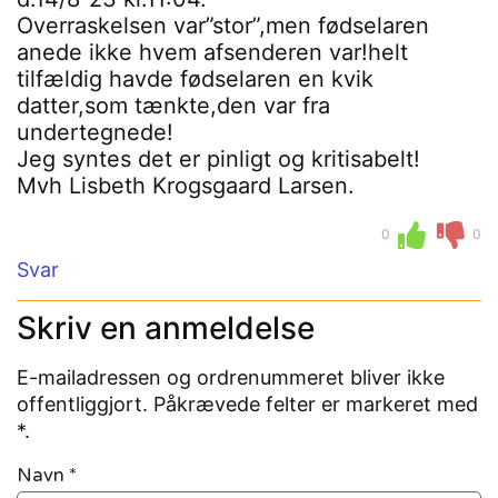
Overraskelsen var”stor”,men fødselaren
anede ikke hvem afsenderen var!helt
tilfældig havde fødselaren en kvik
datter,som tænkte,den var fra
undertegnede!
Jeg syntes det er pinligt og kritisabelt!
Mvh Lisbeth Krogsgaard Larsen.
0
0
Svar
Skriv en anmeldelse
E-mailadressen og ordrenummeret bliver ikke
offentliggjort. Påkrævede felter er markeret med
*.
Navn
*