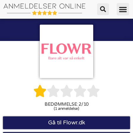





BEDØMMELSE: 2/10
(1 anmeldelse)
Gå til Flowr.dk