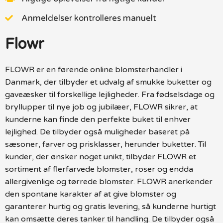
Anmeldelser kontrolleres manuelt
Flowr
FLOWR er en førende online blomsterhandler i
Danmark, der tilbyder et udvalg af smukke buketter og
gaveæsker til forskellige lejligheder. Fra fødselsdage og
bryllupper til nye job og jubilæer, FLOWR sikrer, at
kunderne kan finde den perfekte buket til enhver
lejlighed. De tilbyder også muligheder baseret på
sæsoner, farver og prisklasser, herunder buketter. Til
kunder, der ønsker noget unikt, tilbyder FLOWR et
sortiment af flerfarvede blomster, roser og endda
allergivenlige og tørrede blomster. FLOWR anerkender
den spontane karakter af at give blomster og
garanterer hurtig og gratis levering, så kunderne hurtigt
kan omsætte deres tanker til handling. De tilbyder også