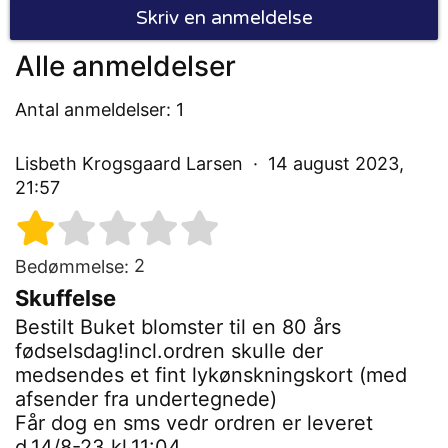
Skriv en anmeldelse
Alle anmeldelser
Antal anmeldelser: 1
Lisbeth Krogsgaard Larsen
14 august 2023,
21:57
2
Bedømmelse:
Skuffelse
Bestilt Buket blomster til en 80 års
fødselsdag!incl.ordren skulle der
medsendes et fint lykønskningskort (med
afsender fra undertegnede)
Får dog en sms vedr ordren er leveret
d.14/8-23 kl.11:04.