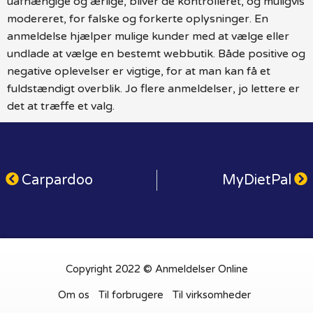
uafhængige og ærlige, bliver de kontrolleret, og muligvis
modereret, for falske og forkerte oplysninger. En
anmeldelse hjælper mulige kunder med at vælge eller
undlade at vælge en bestemt webbutik. Både positive og
negative oplevelser er vigtige, for at man kan få et
fuldstændigt overblik. Jo flere anmeldelser, jo lettere er
det at træffe et valg.
Carpardoo
MyDietPal
Copyright 2022 © Anmeldelser Online
Om os
Til forbrugere
Til virksomheder