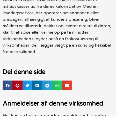
måltidskasser ud fra deres kaloriebehov. Med en
leveringsservice, der opererer om søndagen eller
onsdagen, afhængigt af kundens placering, bliver
måltiderne tilberedt, pakket og leveret direkte til døren,
klar til at spise eller varme op på få minutter.
Virksomheden tilbyder også en frokostløsning til
virksomheder, der lægger vægt på en sund og fleksibel
frokostmulighed.
Del denne side
Anmeldelser af denne virksomhed
Her kan du læse autentiske anmeldelser fra andre