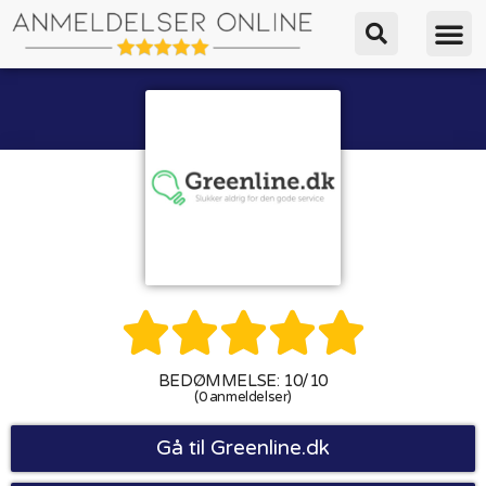





BEDØMMELSE: 10/10
(0 anmeldelser)
Gå til Greenline.dk