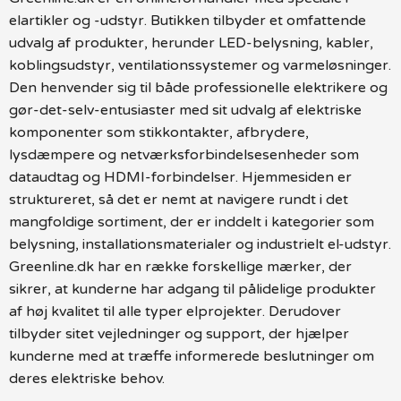
elartikler og -udstyr. Butikken tilbyder et omfattende
udvalg af produkter, herunder LED-belysning, kabler,
koblingsudstyr, ventilationssystemer og varmeløsninger.
Den henvender sig til både professionelle elektrikere og
gør-det-selv-entusiaster med sit udvalg af elektriske
komponenter som stikkontakter, afbrydere,
lysdæmpere og netværksforbindelsesenheder som
dataudtag og HDMI-forbindelser. Hjemmesiden er
struktureret, så det er nemt at navigere rundt i det
mangfoldige sortiment, der er inddelt i kategorier som
belysning, installationsmaterialer og industrielt el-udstyr.
Greenline.dk har en række forskellige mærker, der
sikrer, at kunderne har adgang til pålidelige produkter
af høj kvalitet til alle typer elprojekter. Derudover
tilbyder sitet vejledninger og support, der hjælper
kunderne med at træffe informerede beslutninger om
deres elektriske behov.