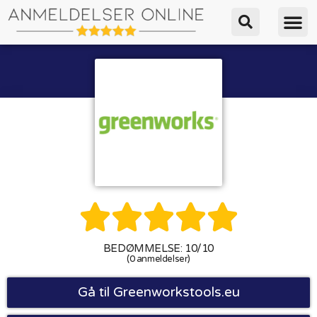





BEDØMMELSE: 10/10
(0 anmeldelser)
Gå til Greenworkstools.eu