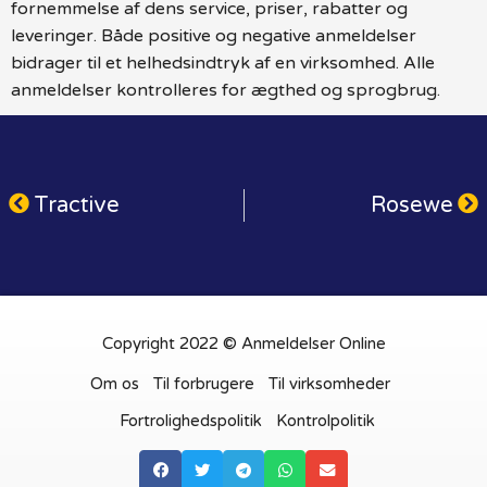
fornemmelse af dens service, priser, rabatter og
leveringer. Både positive og negative anmeldelser
bidrager til et helhedsindtryk af en virksomhed. Alle
anmeldelser kontrolleres for ægthed og sprogbrug.
Tractive
Rosewe
Copyright 2022 © Anmeldelser Online
Om os
Til forbrugere
Til virksomheder
Fortrolighedspolitik
Kontrolpolitik