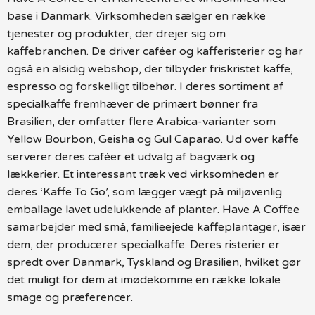
base i Danmark. Virksomheden sælger en række
tjenester og produkter, der drejer sig om
kaffebranchen. De driver caféer og kafferisterier og har
også en alsidig webshop, der tilbyder friskristet kaffe,
espresso og forskelligt tilbehør. I deres sortiment af
specialkaffe fremhæver de primært bønner fra
Brasilien, der omfatter flere Arabica-varianter som
Yellow Bourbon, Geisha og Gul Caparao. Ud over kaffe
serverer deres caféer et udvalg af bagværk og
lækkerier. Et interessant træk ved virksomheden er
deres ‘Kaffe To Go’, som lægger vægt på miljøvenlig
emballage lavet udelukkende af planter. Have A Coffee
samarbejder med små, familieejede kaffeplantager, især
dem, der producerer specialkaffe. Deres risterier er
spredt over Danmark, Tyskland og Brasilien, hvilket gør
det muligt for dem at imødekomme en række lokale
smage og præferencer.