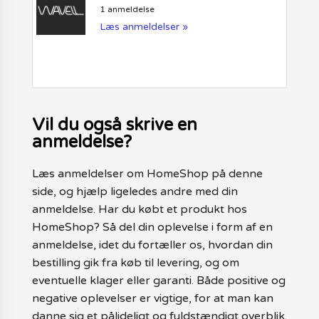
1 anmeldelse
Læs anmeldelser »
Vil du også skrive en
anmeldelse?
Læs anmeldelser om HomeShop på denne
side, og hjælp ligeledes andre med din
anmeldelse. Har du købt et produkt hos
HomeShop? Så del din oplevelse i form af en
anmeldelse, idet du fortæller os, hvordan din
bestilling gik fra køb til levering, og om
eventuelle klager eller garanti. Både positive og
negative oplevelser er vigtige, for at man kan
danne sig et pålideligt og fuldstændigt overblik.