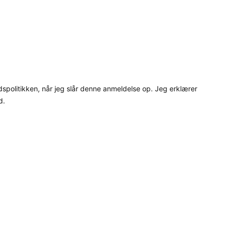
dspolitikken, når jeg slår denne anmeldelse op. Jeg erklærer
d.