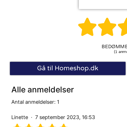


BEDØMMEL
(1 anme
Gå til Homeshop.dk
Alle anmeldelser
Antal anmeldelser: 1
Linette
7 september 2023, 16:53