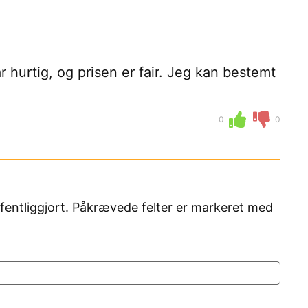
r hurtig, og prisen er fair. Jeg kan bestemt
0
0
fentliggjort. Påkrævede felter er markeret med