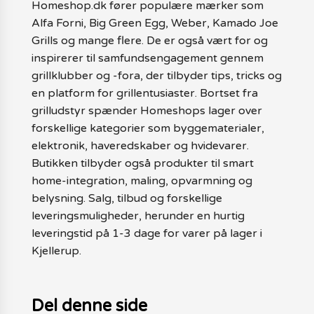
Homeshop.dk fører populære mærker som
Alfa Forni, Big Green Egg, Weber, Kamado Joe
Grills og mange flere. De er også vært for og
inspirerer til samfundsengagement gennem
grillklubber og -fora, der tilbyder tips, tricks og
en platform for grillentusiaster. Bortset fra
grilludstyr spænder Homeshops lager over
forskellige kategorier som byggematerialer,
elektronik, haveredskaber og hvidevarer.
Butikken tilbyder også produkter til smart
home-integration, maling, opvarmning og
belysning. Salg, tilbud og forskellige
leveringsmuligheder, herunder en hurtig
leveringstid på 1-3 dage for varer på lager i
Kjellerup.
Del denne side