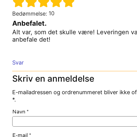
10
Bedømmelse:
Anbefalet.
Alt var, som det skulle være! Leveringen va
anbefale det!
Svar
Skriv en anmeldelse
E-mailadressen og ordrenummeret bliver ikke of
*.
Navn
*
E-mail
*