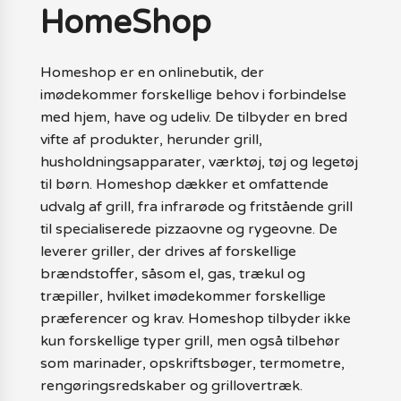
HomeShop
Homeshop er en onlinebutik, der
imødekommer forskellige behov i forbindelse
med hjem, have og udeliv. De tilbyder en bred
vifte af produkter, herunder grill,
husholdningsapparater, værktøj, tøj og legetøj
til børn. Homeshop dækker et omfattende
udvalg af grill, fra infrarøde og fritstående grill
til specialiserede pizzaovne og rygeovne. De
leverer griller, der drives af forskellige
brændstoffer, såsom el, gas, trækul og
træpiller, hvilket imødekommer forskellige
præferencer og krav. Homeshop tilbyder ikke
kun forskellige typer grill, men også tilbehør
som marinader, opskriftsbøger, termometre,
rengøringsredskaber og grillovertræk.