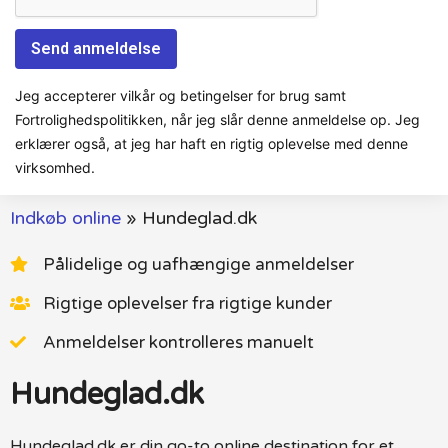
Jeg accepterer vilkår og betingelser for brug samt
Fortrolighedspolitikken, når jeg slår denne anmeldelse op. Jeg
erklærer også, at jeg har haft en rigtig oplevelse med denne
virksomhed.
Indkøb online
»
Hundeglad.dk
Pålidelige og uafhængige anmeldelser
Rigtige oplevelser fra rigtige kunder
Anmeldelser kontrolleres manuelt
Hundeglad.dk
Hundeglad.dk er din go-to online destination for et