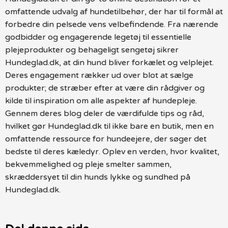
omfattende udvalg af hundetilbehør, der har til formål at
forbedre din pelsede vens velbefindende. Fra nærende
godbidder og engagerende legetøj til essentielle
plejeprodukter og behageligt sengetøj sikrer
Hundeglad.dk, at din hund bliver forkælet og velplejet.
Deres engagement rækker ud over blot at sælge
produkter; de stræber efter at være din rådgiver og
kilde til inspiration om alle aspekter af hundepleje.
Gennem deres blog deler de værdifulde tips og råd,
hvilket gør Hundeglad.dk til ikke bare en butik, men en
omfattende ressource for hundeejere, der søger det
bedste til deres kæledyr. Oplev en verden, hvor kvalitet,
bekvemmelighed og pleje smelter sammen,
skræddersyet til din hunds lykke og sundhed på
Hundeglad.dk.