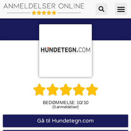





BEDØMMELSE: 10/10
(0 anmeldelser)
Gå til Hundetegn.com