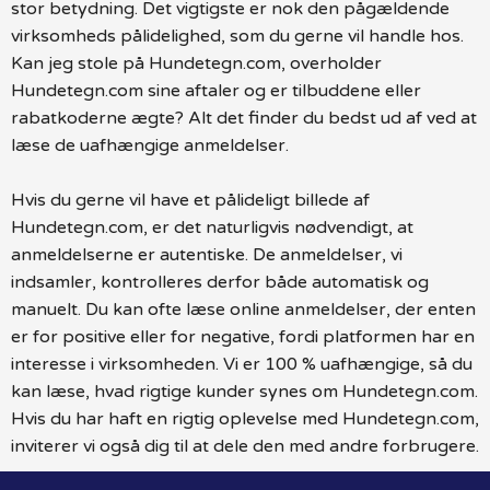
stor betydning. Det vigtigste er nok den pågældende
virksomheds pålidelighed, som du gerne vil handle hos.
Kan jeg stole på Hundetegn.com, overholder
Hundetegn.com sine aftaler og er tilbuddene eller
rabatkoderne ægte? Alt det finder du bedst ud af ved at
læse de uafhængige anmeldelser.
Hvis du gerne vil have et pålideligt billede af
Hundetegn.com, er det naturligvis nødvendigt, at
anmeldelserne er autentiske. De anmeldelser, vi
indsamler, kontrolleres derfor både automatisk og
manuelt. Du kan ofte læse online anmeldelser, der enten
er for positive eller for negative, fordi platformen har en
interesse i virksomheden. Vi er 100 % uafhængige, så du
kan læse, hvad rigtige kunder synes om Hundetegn.com.
Hvis du har haft en rigtig oplevelse med Hundetegn.com,
inviterer vi også dig til at dele den med andre forbrugere.