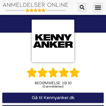





BEDØMMELSE: 10/10
(0 anmeldelser)
Gå til Kennyanker.dk