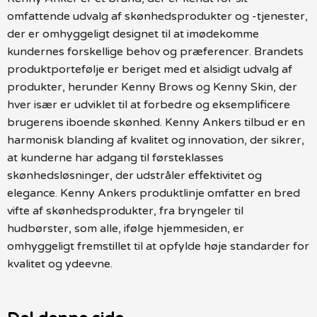
omfattende udvalg af skønhedsprodukter og -tjenester,
der er omhyggeligt designet til at imødekomme
kundernes forskellige behov og præferencer. Brandets
produktportefølje er beriget med et alsidigt udvalg af
produkter, herunder Kenny Brows og Kenny Skin, der
hver især er udviklet til at forbedre og eksemplificere
brugerens iboende skønhed. Kenny Ankers tilbud er en
harmonisk blanding af kvalitet og innovation, der sikrer,
at kunderne har adgang til førsteklasses
skønhedsløsninger, der udstråler effektivitet og
elegance. Kenny Ankers produktlinje omfatter en bred
vifte af skønhedsprodukter, fra bryngeler til
hudbørster, som alle, ifølge hjemmesiden, er
omhyggeligt fremstillet til at opfylde høje standarder for
kvalitet og ydeevne.