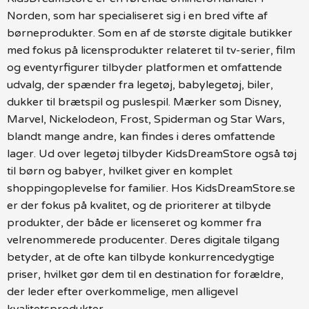
Norden, som har specialiseret sig i en bred vifte af
børneprodukter. Som en af de største digitale butikker
med fokus på licensprodukter relateret til tv-serier, film
og eventyrfigurer tilbyder platformen et omfattende
udvalg, der spænder fra legetøj, babylegetøj, biler,
dukker til brætspil og puslespil. Mærker som Disney,
Marvel, Nickelodeon, Frost, Spiderman og Star Wars,
blandt mange andre, kan findes i deres omfattende
lager. Ud over legetøj tilbyder KidsDreamStore også tøj
til børn og babyer, hvilket giver en komplet
shoppingoplevelse for familier. Hos KidsDreamStore.se
er der fokus på kvalitet, og de prioriterer at tilbyde
produkter, der både er licenseret og kommer fra
velrenommerede producenter. Deres digitale tilgang
betyder, at de ofte kan tilbyde konkurrencedygtige
priser, hvilket gør dem til en destination for forældre,
der leder efter overkommelige, men alligevel
kvalitetsprodukter.