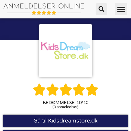





BEDØMMELSE: 10/10
(0 anmeldelser)
Gå til Kidsdreamstore.dk