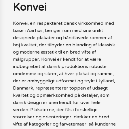
Konvei
Konvei, en respekteret dansk virksomhed med
base i Aarhus, beriger rum med sine unikt
designede plakater og håndlavede rammer af
høj kvalitet, der tilbyder en blanding af klassisk
og moderne æstetik til en bred vifte af
målgrupper. Konvei er kendt for at være
indbegrebet af dansk produktions robuste
omdømme og sikrer, at hver plakat og ramme,
der er omhyggeligt udformet og trykt i Jylland,
Danmark, repræsenterer toppen af udsøgt
kvalitet og opmærksomhed på detaljer, som
dansk design er anerkendt for over hele
verden. Plakaterne, der fås i forskellige
størrelser og orienteringer, dækker en bred
vifte af kategorier og farvetemaer, så kunderne