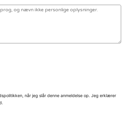
dspolitikken, når jeg slår denne anmeldelse op. Jeg erklærer
d.