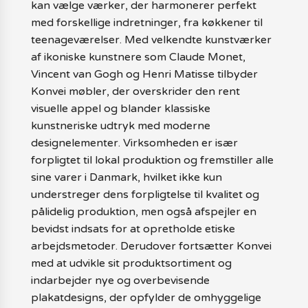
kan vælge værker, der harmonerer perfekt
med forskellige indretninger, fra køkkener til
teenageværelser. Med velkendte kunstværker
af ikoniske kunstnere som Claude Monet,
Vincent van Gogh og Henri Matisse tilbyder
Konvei møbler, der overskrider den rent
visuelle appel og blander klassiske
kunstneriske udtryk med moderne
designelementer. Virksomheden er især
forpligtet til lokal produktion og fremstiller alle
sine varer i Danmark, hvilket ikke kun
understreger dens forpligtelse til kvalitet og
pålidelig produktion, men også afspejler en
bevidst indsats for at opretholde etiske
arbejdsmetoder. Derudover fortsætter Konvei
med at udvikle sit produktsortiment og
indarbejder nye og overbevisende
plakatdesigns, der opfylder de omhyggelige