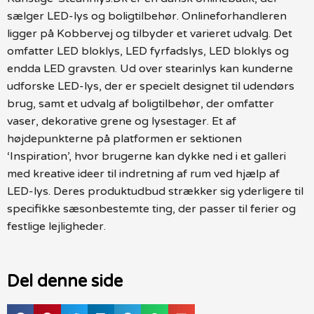
sælger LED-lys og boligtilbehør. Onlineforhandleren
ligger på Kobbervej og tilbyder et varieret udvalg. Det
omfatter LED bloklys, LED fyrfadslys, LED bloklys og
endda LED gravsten. Ud over stearinlys kan kunderne
udforske LED-lys, der er specielt designet til udendørs
brug, samt et udvalg af boligtilbehør, der omfatter
vaser, dekorative grene og lysestager. Et af
højdepunkterne på platformen er sektionen
‘Inspiration’, hvor brugerne kan dykke ned i et galleri
med kreative ideer til indretning af rum ved hjælp af
LED-lys. Deres produktudbud strækker sig yderligere til
specifikke sæsonbestemte ting, der passer til ferier og
festlige lejligheder.
Del denne side