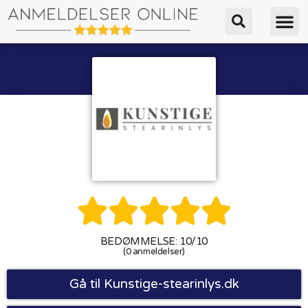





BEDØMMELSE: 10/10
(0 anmeldelser)
Gå til Kunstige-stearinlys.dk