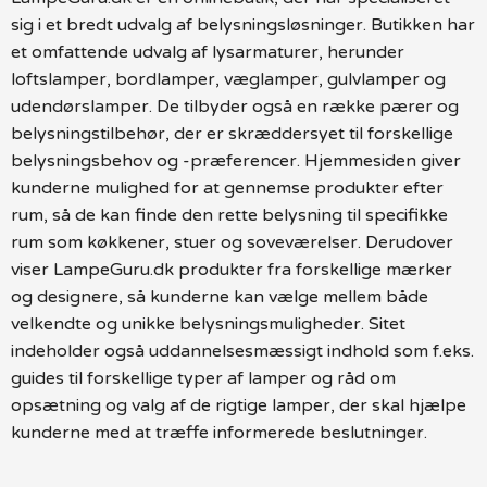
sig i et bredt udvalg af belysningsløsninger. Butikken har
et omfattende udvalg af lysarmaturer, herunder
loftslamper, bordlamper, væglamper, gulvlamper og
udendørslamper. De tilbyder også en række pærer og
belysningstilbehør, der er skræddersyet til forskellige
belysningsbehov og -præferencer. Hjemmesiden giver
kunderne mulighed for at gennemse produkter efter
rum, så de kan finde den rette belysning til specifikke
rum som køkkener, stuer og soveværelser. Derudover
viser LampeGuru.dk produkter fra forskellige mærker
og designere, så kunderne kan vælge mellem både
velkendte og unikke belysningsmuligheder. Sitet
indeholder også uddannelsesmæssigt indhold som f.eks.
guides til forskellige typer af lamper og råd om
opsætning og valg af de rigtige lamper, der skal hjælpe
kunderne med at træffe informerede beslutninger.