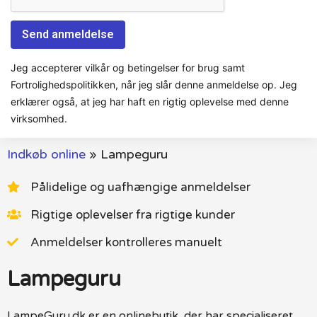
Jeg accepterer vilkår og betingelser for brug samt
Fortrolighedspolitikken, når jeg slår denne anmeldelse op. Jeg
erklærer også, at jeg har haft en rigtig oplevelse med denne
virksomhed.
Indkøb online
»
Lampeguru
Pålidelige og uafhængige anmeldelser
Rigtige oplevelser fra rigtige kunder
Anmeldelser kontrolleres manuelt
Lampeguru
LampeGuru.dk er en onlinebutik, der har specialiseret