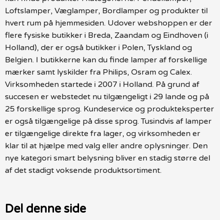
Loftslamper, Væglamper, Bordlamper og produkter til
hvert rum på hjemmesiden. Udover webshoppen er der
flere fysiske butikker i Breda, Zaandam og Eindhoven (i
Holland), der er også butikker i Polen, Tyskland og
Belgien. I butikkerne kan du finde lamper af forskellige
mærker samt lyskilder fra Philips, Osram og Calex.
Virksomheden startede i 2007 i Holland. På grund af
succesen er webstedet nu tilgængeligt i 29 lande og på
25 forskellige sprog. Kundeservice og produkteksperter
er også tilgængelige på disse sprog. Tusindvis af lamper
er tilgængelige direkte fra lager, og virksomheden er
klar til at hjælpe med valg eller andre oplysninger. Den
nye kategori smart belysning bliver en stadig større del
af det stadigt voksende produktsortiment.
Del denne side