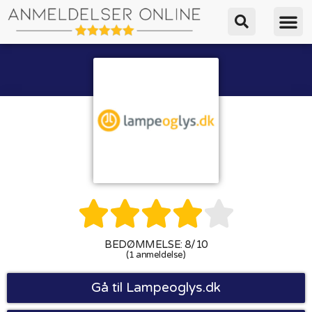





BEDØMMELSE: 8/10
(1 anmeldelse)
Gå til Lampeoglys.dk