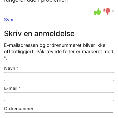
0
0
Svar
Skriv en anmeldelse
E-mailadressen og ordrenummeret bliver ikke
offentliggjort. Påkrævede felter er markeret med
*.
Navn
*
E-mail
*
Ordrenummer