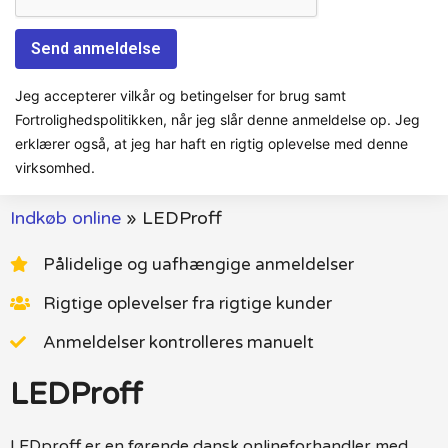
Jeg accepterer vilkår og betingelser for brug samt
Fortrolighedspolitikken, når jeg slår denne anmeldelse op. Jeg
erklærer også, at jeg har haft en rigtig oplevelse med denne
virksomhed.
Indkøb online
»
LEDProff
Pålidelige og uafhængige anmeldelser
Rigtige oplevelser fra rigtige kunder
Anmeldelser kontrolleres manuelt
LEDProff
LEDproff er en førende dansk onlineforhandler med