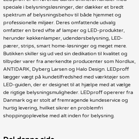
speciale i belysningsløsninger, der dækker et bredt
spektrum af belysningsbehov til både hjemmet og
professionelle miljøer. Deres omfattende udvalg
omfatter en bred vifte af lamper og LED-produkter,
herunder køkkenlamper, udendørsbelysning, LED-
pærer, strips, smart home-løsninger og meget mere.
Butikken skiller sig ud ved sin dedikation til kvalitet og
tilbyder varer fra anerkendte producenter som Nordlux,
ANTIDARK, Dyberg Larsen og Halo Design. LEDproff
lægger vægt på kundetilfredshed med værktøjer som
LED-guiden, der er designet til at hjælpe med at vælge
de rigtige belysningsmuligheder. LEDproff opererer fra
Danmark og er stolt af fremragende kundeservice og
hurtig levering, hvilket sikrer en problemfri
shoppingoplevelse med alt inden for belysning.