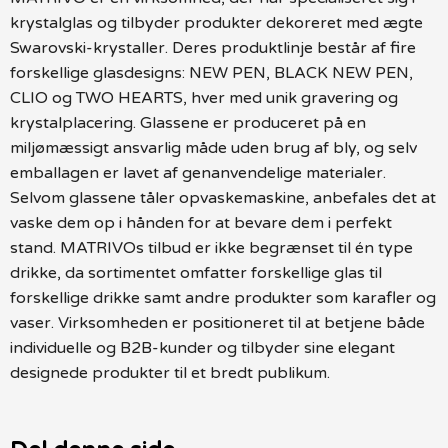
krystalglas og tilbyder produkter dekoreret med ægte
Swarovski-krystaller. Deres produktlinje består af fire
forskellige glasdesigns: NEW PEN, BLACK NEW PEN,
CLIO og TWO HEARTS, hver med unik gravering og
krystalplacering. Glassene er produceret på en
miljømæssigt ansvarlig måde uden brug af bly, og selv
emballagen er lavet af genanvendelige materialer.
Selvom glassene tåler opvaskemaskine, anbefales det at
vaske dem op i hånden for at bevare dem i perfekt
stand. MATRIVOs tilbud er ikke begrænset til én type
drikke, da sortimentet omfatter forskellige glas til
forskellige drikke samt andre produkter som karafler og
vaser. Virksomheden er positioneret til at betjene både
individuelle og B2B-kunder og tilbyder sine elegant
designede produkter til et bredt publikum.