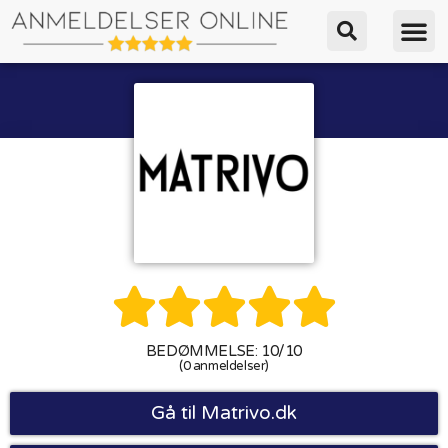





BEDØMMELSE: 10/10
(0 anmeldelser)
Gå til Matrivo.dk