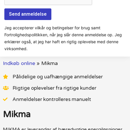
Jeg accepterer vilkår og betingelser for brug samt
Fortrolighedspolitikken, når jeg slår denne anmeldelse op. Jeg
erklærer også, at jeg har haft en rigtig oplevelse med denne
virksomhed.
Indkøb online
»
Mikma
Pålidelige og uafhængige anmeldelser
Rigtige oplevelser fra rigtige kunder
Anmeldelser kontrolleres manuelt
Mikma
MIKMA er leverandør af bæredygtige energiløsninger