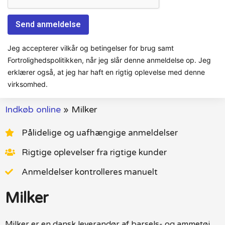
Jeg accepterer vilkår og betingelser for brug samt
Fortrolighedspolitikken, når jeg slår denne anmeldelse op. Jeg
erklærer også, at jeg har haft en rigtig oplevelse med denne
virksomhed.
Indkøb online
»
Milker
Pålidelige og uafhængige anmeldelser
Rigtige oplevelser fra rigtige kunder
Anmeldelser kontrolleres manuelt
Milker
Milker er en dansk leverandør af barsels- og ammetøj.