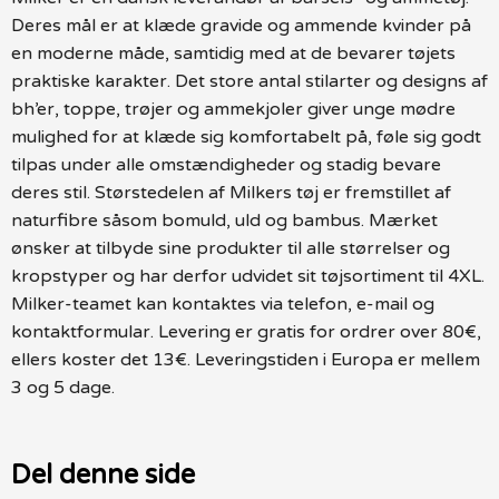
Deres mål er at klæde gravide og ammende kvinder på
en moderne måde, samtidig med at de bevarer tøjets
praktiske karakter. Det store antal stilarter og designs af
bh’er, toppe, trøjer og ammekjoler giver unge mødre
mulighed for at klæde sig komfortabelt på, føle sig godt
tilpas under alle omstændigheder og stadig bevare
deres stil. Størstedelen af Milkers tøj er fremstillet af
naturfibre såsom bomuld, uld og bambus. Mærket
ønsker at tilbyde sine produkter til alle størrelser og
kropstyper og har derfor udvidet sit tøjsortiment til 4XL.
Milker-teamet kan kontaktes via telefon, e-mail og
kontaktformular. Levering er gratis for ordrer over 80€,
ellers koster det 13€. Leveringstiden i Europa er mellem
3 og 5 dage.
Del denne side