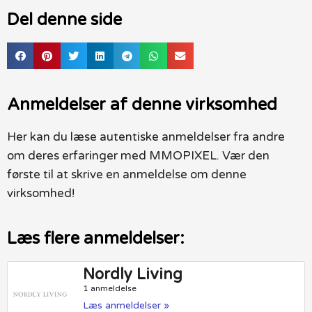
Del denne side
Anmeldelser af denne virksomhed
Her kan du læse autentiske anmeldelser fra andre
om deres erfaringer med MMOPIXEL. Vær den
første til at skrive en anmeldelse om denne
virksomhed!
Læs flere anmeldelser:
Nordly Living
1 anmeldelse
Læs anmeldelser »