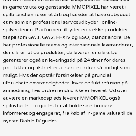
in-game valuta og genstande. MMOPIXEL har været i
spilbranchen i over et årti og hævder at have opbygget
et ry som en professionel serviceudbyder i online-
spilverdenen. Platformen tilbyder en række produkter
til spil som GW1, GW2, FFXIV og ESO, blandt andre. De
har professionelle teams og internationale leverandører,
der sikrer, at de produkter, de leverer, er sikre. De
garanterer også en leveringstid på 24 timer for deres
produkter og tilstræber at sende ordrer så hurtigt som
muligt. Hvis der opstår forsinkelser på grund af
uforudsete omstændigheder, lover de fuld refusion på
anmodning, hvis ordren endnu ikke er leveret. Ud over
at være en markedsplads leverer MMOPIXEL også
spilnyheder og guides for at holde sine brugere
informeret og engageret, fra køb af in-game valuta til de
nyeste Diablo IV guides.