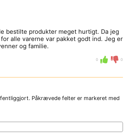
e bestilte produkter meget hurtigt. Da jeg
for alle varerne var pakket godt ind. Jeg er
 venner og familie.
0
0
fentliggjort. Påkrævede felter er markeret med