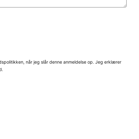
dspolitikken, når jeg slår denne anmeldelse op. Jeg erklærer
d.