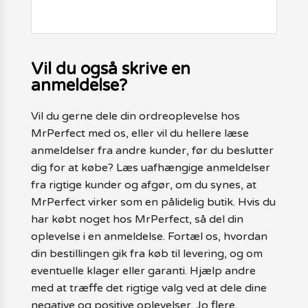
Vil du også skrive en
anmeldelse?
Vil du gerne dele din ordreoplevelse hos
MrPerfect med os, eller vil du hellere læse
anmeldelser fra andre kunder, før du beslutter
dig for at købe? Læs uafhængige anmeldelser
fra rigtige kunder og afgør, om du synes, at
MrPerfect virker som en pålidelig butik. Hvis du
har købt noget hos MrPerfect, så del din
oplevelse i en anmeldelse. Fortæl os, hvordan
din bestillingen gik fra køb til levering, og om
eventuelle klager eller garanti. Hjælp andre
med at træffe det rigtige valg ved at dele dine
negative og positive oplevelser. Jo flere