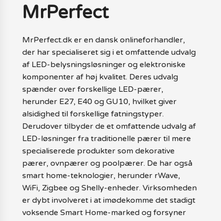
MrPerfect
MrPerfect.dk er en dansk onlineforhandler,
der har specialiseret sig i et omfattende udvalg
af LED-belysningsløsninger og elektroniske
komponenter af høj kvalitet. Deres udvalg
spænder over forskellige LED-pærer,
herunder E27, E40 og GU10, hvilket giver
alsidighed til forskellige fatningstyper.
Derudover tilbyder de et omfattende udvalg af
LED-løsninger fra traditionelle pærer til mere
specialiserede produkter som dekorative
pærer, ovnpærer og poolpærer. De har også
smart home-teknologier, herunder rWave,
WiFi, Zigbee og Shelly-enheder. Virksomheden
er dybt involveret i at imødekomme det stadigt
voksende Smart Home-marked og forsyner