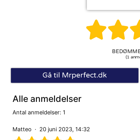


BEDØMMEL
(1 anme
Gå til Mrperfect.dk
Alle anmeldelser
Antal anmeldelser: 1
Matteo
20 juni 2023, 14:32