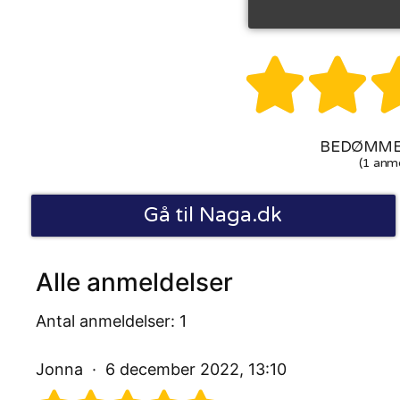


BEDØMMEL
(1 anme
Gå til Naga.dk
Alle anmeldelser
Antal anmeldelser: 1
Jonna
6 december 2022, 13:10