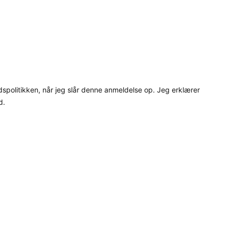
dspolitikken, når jeg slår denne anmeldelse op. Jeg erklærer
d.