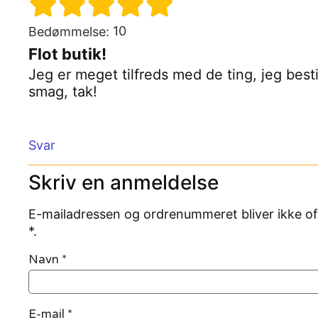
10
Bedømmelse:
Flot butik!
Jeg er meget tilfreds med de ting, jeg besti
smag, tak!
Svar
Skriv en anmeldelse
E-mailadressen og ordrenummeret bliver ikke of
*.
Navn
*
E-mail
*