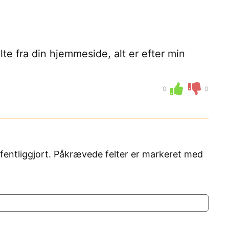
lte fra din hjemmeside, alt er efter min
0
0
fentliggjort. Påkrævede felter er markeret med