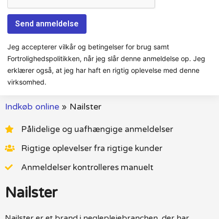
Jeg accepterer vilkår og betingelser for brug samt
Fortrolighedspolitikken, når jeg slår denne anmeldelse op. Jeg
erklærer også, at jeg har haft en rigtig oplevelse med denne
virksomhed.
Indkøb online
»
Nailster
Pålidelige og uafhængige anmeldelser
Rigtige oplevelser fra rigtige kunder
Anmeldelser kontrolleres manuelt
Nailster
Nailster er et brand i negleplejebranchen, der har