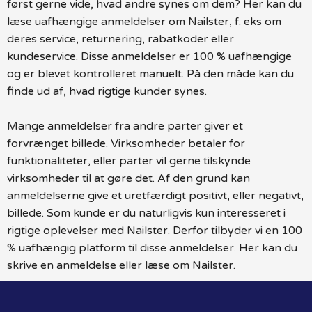
først gerne vide, hvad andre synes om dem? Her kan du
læse uafhængige anmeldelser om Nailster, f. eks om
deres service, returnering, rabatkoder eller
kundeservice. Disse anmeldelser er 100 % uafhængige
og er blevet kontrolleret manuelt. På den måde kan du
finde ud af, hvad rigtige kunder synes.
Mange anmeldelser fra andre parter giver et
forvrænget billede. Virksomheder betaler for
funktionaliteter, eller parter vil gerne tilskynde
virksomheder til at gøre det. Af den grund kan
anmeldelserne give et uretfærdigt positivt, eller negativt,
billede. Som kunde er du naturligvis kun interesseret i
rigtige oplevelser med Nailster. Derfor tilbyder vi en 100
% uafhængig platform til disse anmeldelser. Her kan du
skrive en anmeldelse eller læse om Nailster.