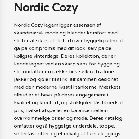
Nordic Cozy
Nordic Cozy legemliggør essensen af
skandinavisk mode og blander komfort med
stil for at sikre, at du forbliver hyggelig uden at
gå på kompromis med dit look, selv på de
køligste vinterdage. Deres kollektion, der er
kendetegnet ved en skarp sans for hygge og
stil, omfatter en række bestsellere fra lune
jakker og kjoler til strik, alt sammen designet
med den moderne livsstil i tankerne. Mærkets
tilbud er et bevis på deres engagement i
kvalitet og komfort, og strikkjoler fås til nedsat
pris, hvilket afspejler en balance mellem
overkommelige priser og mode. Deres katalog
omfatter også hyggelige underdele, toppe,
vinterfavoritter og et udvalg af fleeceleggings,