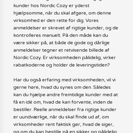
kunder hos Nordic Cozy er yderst
hjælpsomme, når du skal afgøre, om denne
virksomhed er den rette for dig. Vores
anmeldelser er skrevet af rigtige kunder, og de
kontrolleres manuelt. På den måde kan du
være sikker på, at både de gode og dårlige
anmeldelser tegner et retvisende billede af
Nordic Cozy. Er virksomheden pålidelig, virker
rabatkoderne og holder de leveringstiden?
Har du også erfaring med virksomheden, vil vi
gerne høre, hvad du synes om den. Således
kan du hjælpe andre fremtidige kunder med at
få en idé om, hvad de kan forvente, inden de
bestiller. Reelle anmeldelser fra rigtige kunder
er uundværlige, når du skal finde ud af, om
virksomheder rent faktisk gør, hvad de siger,
og om du kan bestille på en sikker og pålidelig