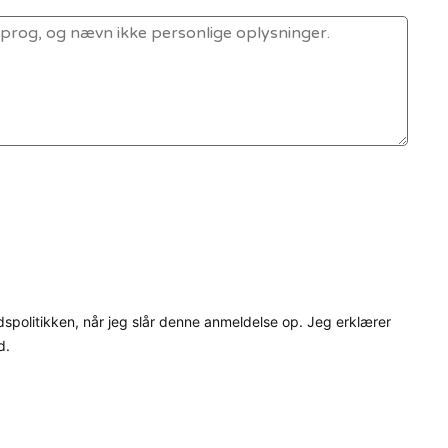
dspolitikken, når jeg slår denne anmeldelse op. Jeg erklærer
d.