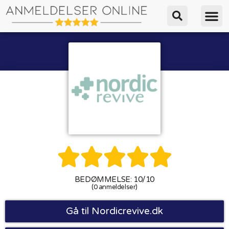





BEDØMMELSE: 10/10
(0 anmeldelser)
Gå til Nordicrevive.dk