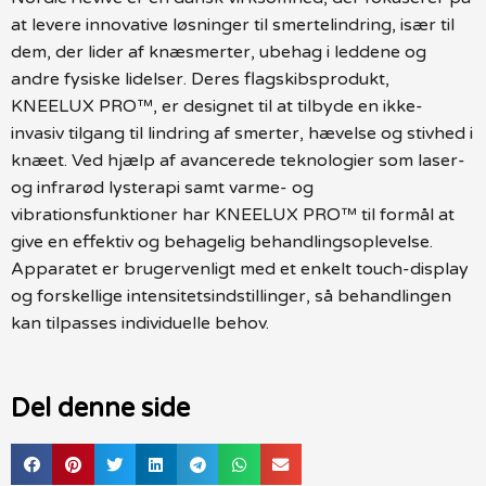
at levere innovative løsninger til smertelindring, især til
dem, der lider af knæsmerter, ubehag i leddene og
andre fysiske lidelser. Deres flagskibsprodukt,
KNEELUX PRO™, er designet til at tilbyde en ikke-
invasiv tilgang til lindring af smerter, hævelse og stivhed i
knæet. Ved hjælp af avancerede teknologier som laser-
og infrarød lysterapi samt varme- og
vibrationsfunktioner har KNEELUX PRO™ til formål at
give en effektiv og behagelig behandlingsoplevelse.
Apparatet er brugervenligt med et enkelt touch-display
og forskellige intensitetsindstillinger, så behandlingen
kan tilpasses individuelle behov.
Del denne side