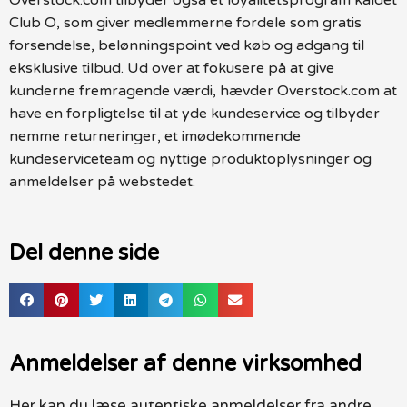
Club O, som giver medlemmerne fordele som gratis
forsendelse, belønningspoint ved køb og adgang til
eksklusive tilbud. Ud over at fokusere på at give
kunderne fremragende værdi, hævder Overstock.com at
have en forpligtelse til at yde kundeservice og tilbyder
nemme returneringer, et imødekommende
kundeserviceteam og nyttige produktoplysninger og
anmeldelser på webstedet.
Del denne side
Anmeldelser af denne virksomhed
Her kan du læse autentiske anmeldelser fra andre