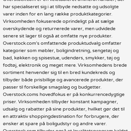
har specialiseret sig i at tilbyde nedsatte og udsolgte
varer inden for en lang række produktkategorier.
Virksomheden fokuserede oprindeligt på at sælge
overskydende og returnerede varer, men udvidede
senere sit lager til også at omfatte nye produkter.
Overstock.com’s omfattende produktudvalg omfatter
kategorier som møbler, boligindretning, sengetøj og
bad, køkken og spisestue, udendørs, smykker, tøj og
fodtøj, elektronik og meget mere. Virksomhedens brede
sortiment henvender sig til en bred kundekreds og
tilbyder både prisbillige og avancerede produkter, der
passer til forskellige smagsløg og budgetter.
Overstock.coms hovedfokus er på konkurrencedygtige
priser. Virksomheden tilbyder konstant kampagner,
udsalg og rabatter på sine produkter, hvilket gør det til
en attraktiv shoppingdestination for forbrugere, der
ønsker at spare på boligudstyr og andre varer.
Overstock.com tilbyder også et loyalitetsprogram kaldet