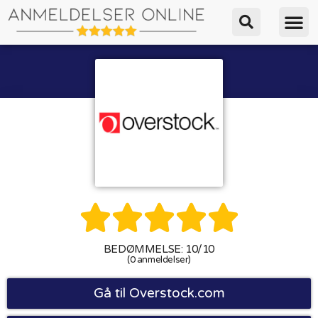





BEDØMMELSE: 10/10
(0 anmeldelser)
Gå til Overstock.com