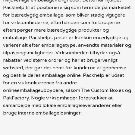
Packhelp til at positionere sig som førende på markedet
for bæredygtig emballage, som bliver stadig vigtigere
for virksomhederne, efterhånden som forbrugerne
efterspørger mere bæredygtige produkter og
emballage. Packhelps priser er konkurrencedygtige og
varierer alt efter emballagetype, anvendte materialer og
tilpasningsmuligheder. Virksomheden tilbyder også
rabatter ved større ordrer og har et brugervenligt
websted, der gør det nemt for kunderne at gennemse
og bestille deres emballage online. Packhelp er udsat
for en vis konkurrence fra andre
onlineemballageudbydere, såsom The Custom Boxes og
PakFactory. Nogle virksomheder foretrækker at
samarbejde med lokale emballageleverandører eller
bruge interne emballageløsninger.