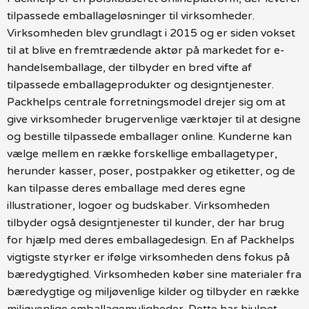
tilpassede emballageløsninger til virksomheder.
Virksomheden blev grundlagt i 2015 og er siden vokset
til at blive en fremtrædende aktør på markedet for e-
handelsemballage, der tilbyder en bred vifte af
tilpassede emballageprodukter og designtjenester.
Packhelps centrale forretningsmodel drejer sig om at
give virksomheder brugervenlige værktøjer til at designe
og bestille tilpassede emballager online. Kunderne kan
vælge mellem en række forskellige emballagetyper,
herunder kasser, poser, postpakker og etiketter, og de
kan tilpasse deres emballage med deres egne
illustrationer, logoer og budskaber. Virksomheden
tilbyder også designtjenester til kunder, der har brug
for hjælp med deres emballagedesign. En af Packhelps
vigtigste styrker er ifølge virksomheden dens fokus på
bæredygtighed. Virksomheden køber sine materialer fra
bæredygtige og miljøvenlige kilder og tilbyder en række
miljøvenlige emballagemuligheder. Dette har hjulpet