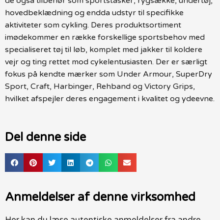
de også tilbehør som sportstasker, rygsække, undertøj,
hovedbeklædning og endda udstyr til specifikke
aktiviteter som cykling. Deres produktsortiment
imødekommer en række forskellige sportsbehov med
specialiseret tøj til løb, komplet med jakker til koldere
vejr og ting rettet mod cykelentusiasten. Der er særligt
fokus på kendte mærker som Under Armour, SuperDry
Sport, Craft, Harbinger, Rehband og Victory Grips,
hvilket afspejler deres engagement i kvalitet og ydeevne.
Del denne side
Anmeldelser af denne virksomhed
Her kan du læse autentiske anmeldelser fra andre