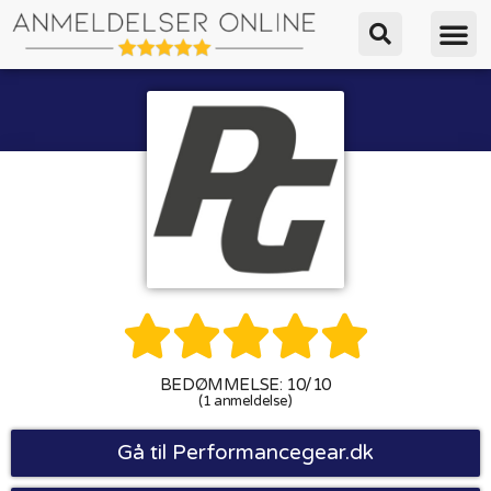





BEDØMMELSE: 10/10
(1 anmeldelse)
Gå til Performancegear.dk