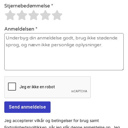
Stjernebedømmelse *
Anmeldelsen *
Jeg accepterer vilkår og betingelser for brug samt
Fortrolighedspolitikken, når jeg slår denne anmeldelse op. Jeg